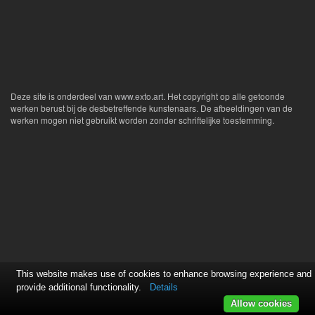
Deze site is onderdeel van
www.exto.art
. Het copyright op alle getoonde
werken berust bij de desbetreffende kunstenaars. De afbeeldingen van de
werken mogen niet gebruikt worden zonder schriftelijke toestemming.
This website makes use of cookies to enhance browsing experience and
provide additional functionality.
Details
Allow cookies