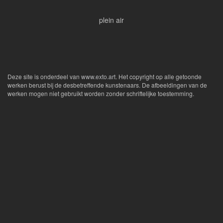
plein air
Deze site is onderdeel van
www.exto.art
. Het copyright op alle getoonde
werken berust bij de desbetreffende kunstenaars. De afbeeldingen van de
werken mogen niet gebruikt worden zonder schriftelijke toestemming.